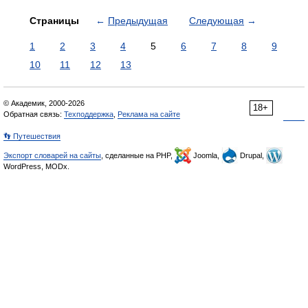
Страницы
←
Предыдущая
Следующая
→
1
2
3
4
5
6
7
8
9
10
11
12
13
© Академик, 2000-2026
18+
Обратная связь:
Техподдержка
,
Реклама на сайте
👣 Путешествия
Экспорт словарей на сайты
, сделанные на PHP,
Joomla,
Drupal,
WordPress, MODx.