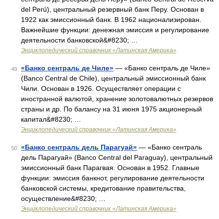
del Perú), центральный резервный банк Перу. Основан в
1922 как эмиссионный банк. В 1962 национализирован.
Важнейшие функции: денежная эмиссия и регулирование
деятельности банковской&#8230; …
Энциклопедический справочник «Латинская Америка»
«Банко сентраль де Чиле»
— «Банко сентраль де Чиле»
49
(Banco Central de Chile), центральный эмиссионный банк
Чили. Основан в 1926. Осуществляет операции с
иностранной валютой, хранение золотовалютных резервов
страны и др. По балансу на 31 июня 1975 акционерный
капитал&#8230; …
Энциклопедический справочник «Латинская Америка»
«Банко сентраль дель Парагуай»
— «Банко сентраль
50
дель Парагуай» (Banco Central del Paraguay), центральный
эмиссионный банк Парагвая. Основан в 1952. Главные
функции: эмиссия банкнот, регулирование деятельности
банковской системы, кредитование правительства,
осуществление&#8230; …
Энциклопедический справочник «Латинская Америка»