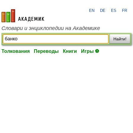
EN
DE
ES
FR
academic.ru
Словари и энциклопедии на Академике
Найти!
Толкования
Переводы
Книги
Игры ⚽