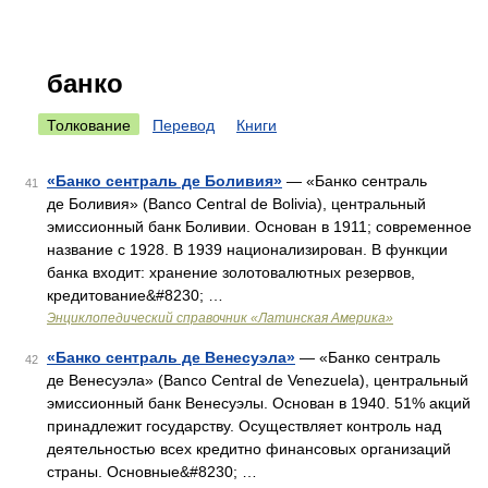
банко
Толкование
Перевод
Книги
«Банко сентраль де Боливия»
— «Банко сентраль
41
де Боливия» (Banco Central de Bolivia), центральный
эмиссионный банк Боливии. Основан в 1911; современное
название с 1928. В 1939 национализирован. В функции
банка входит: хранение золотовалютных резервов,
кредитование&#8230; …
Энциклопедический справочник «Латинская Америка»
«Банко сентраль де Венесуэла»
— «Банко сентраль
42
де Венесуэла» (Banco Central de Venezuela), центральный
эмиссионный банк Венесуэлы. Основан в 1940. 51% акций
принадлежит государству. Осуществляет контроль над
деятельностью всех кредитно финансовых организаций
страны. Основные&#8230; …