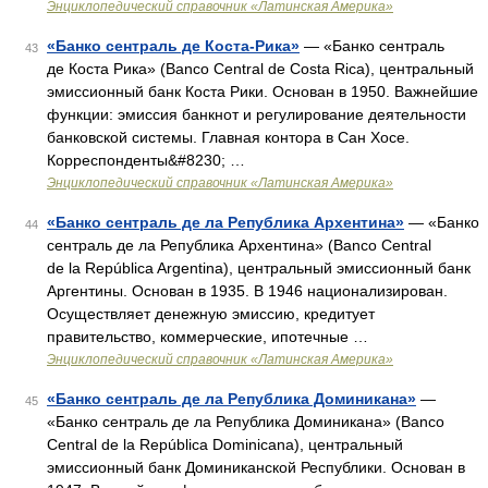
Энциклопедический справочник «Латинская Америка»
«Банко сентраль де Коста-Рика»
— «Банко сентраль
43
де Коста Рика» (Banco Central de Costa Rica), центральный
эмиссионный банк Коста Рики. Основан в 1950. Важнейшие
функции: эмиссия банкнот и регулирование деятельности
банковской системы. Главная контора в Сан Хосе.
Корреспонденты&#8230; …
Энциклопедический справочник «Латинская Америка»
«Банко сентраль де ла Република Архентина»
— «Банко
44
сентраль де ла Република Архентина» (Banco Central
de la República Argentina), центральный эмиссионный банк
Аргентины. Основан в 1935. В 1946 национализирован.
Осуществляет денежную эмиссию, кредитует
правительство, коммерческие, ипотечные …
Энциклопедический справочник «Латинская Америка»
«Банко сентраль де ла Република Доминикана»
—
45
«Банко сентраль де ла Република Доминикана» (Banco
Central de la República Dominicana), центральный
эмиссионный банк Доминиканской Республики. Основан в